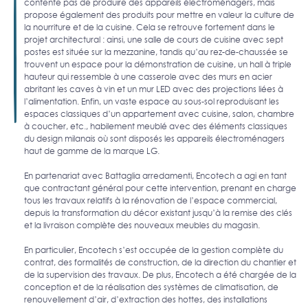
contente pas de produire des appareils électroménagers, mais
propose également des produits pour mettre en valeur la culture de
la nourriture et de la cuisine. Cela se retrouve fortement dans le
projet architectural : ainsi, une salle de cours de cuisine avec sept
postes est située sur la mezzanine, tandis qu’au rez-de-chaussée se
trouvent un espace pour la démonstration de cuisine, un hall à triple
hauteur qui ressemble à une casserole avec des murs en acier
abritant les caves à vin et un mur LED avec des projections liées à
l’alimentation. Enfin, un vaste espace au sous-sol reproduisant les
espaces classiques d’un appartement avec cuisine, salon, chambre
à coucher, etc., habilement meublé avec des éléments classiques
du design milanais où sont disposés les appareils électroménagers
haut de gamme de la marque LG.
En partenariat avec Battaglia arredamenti, Encotech a agi en tant
que contractant général pour cette intervention, prenant en charge
tous les travaux relatifs à la rénovation de l’espace commercial,
depuis la transformation du décor existant jusqu’à la remise des clés
et la livraison complète des nouveaux meubles du magasin.
En particulier, Encotech s’est occupée de la gestion complète du
contrat, des formalités de construction, de la direction du chantier et
de la supervision des travaux. De plus, Encotech a été chargée de la
conception et de la réalisation des systèmes de climatisation, de
renouvellement d’air, d’extraction des hottes, des installations