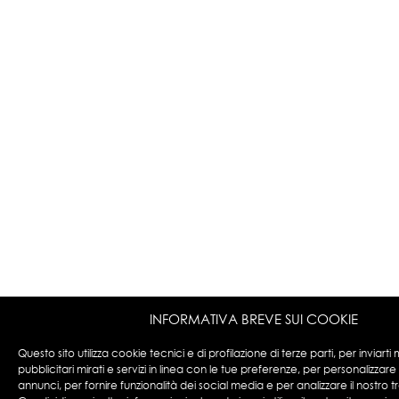
INFORMATIVA BREVE SUI COOKIE
Questo sito utilizza cookie tecnici e di profilazione di terze parti, per inviart
pubblicitari mirati e servizi in linea con le tue preferenze, per personalizzar
annunci, per fornire funzionalità dei social media e per analizzare il nostro tr