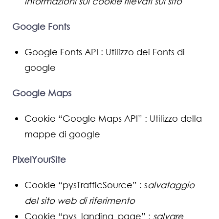
informazioni sui cookie rilevati sul sito
Google Fonts
Google Fonts API : Utilizzo dei Fonts di
google
Google Maps
Cookie “Google Maps API” : Utilizzo della
mappe di google
PixelYourSite
Cookie “pysTrafficSource” : s
alvataggio
del sito web di riferimento
Cookie “pys_landing_page” :
salvare