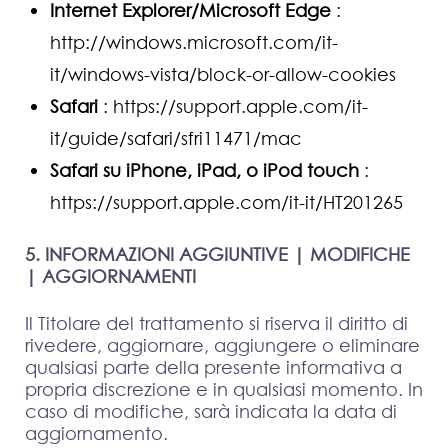
Internet Explorer/Microsoft Edge
:
http://windows.microsoft.com/it-
it/windows-vista/block-or-allow-cookies
Safari
:
https://support.apple.com/it-
it/guide/safari/sfri11471/mac
Safari su iPhone, iPad, o iPod touch
:
https://support.apple.com/it-it/HT201265
5. INFORMAZIONI AGGIUNTIVE | MODIFICHE
| AGGIORNAMENTI
Il Titolare del trattamento si riserva il diritto di
rivedere, aggiornare, aggiungere o eliminare
qualsiasi parte della presente informativa a
propria discrezione e in qualsiasi momento. In
caso di modifiche, sarà indicata la data di
aggiornamento.