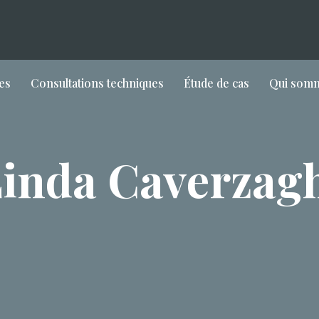
es
Consultations techniques
Étude de cas
Qui som
inda Caverzag