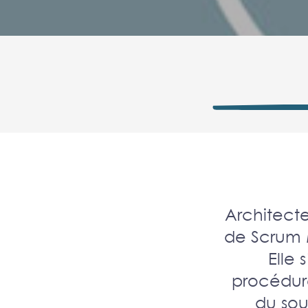
Architecte
de Scrum M
Elle
procédure
du sou