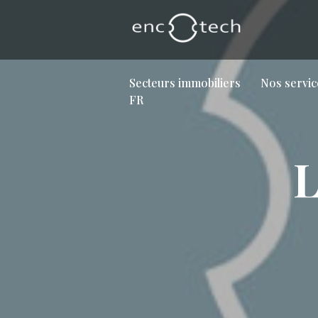
Secteurs immobiliers
Nos servic
FR
L