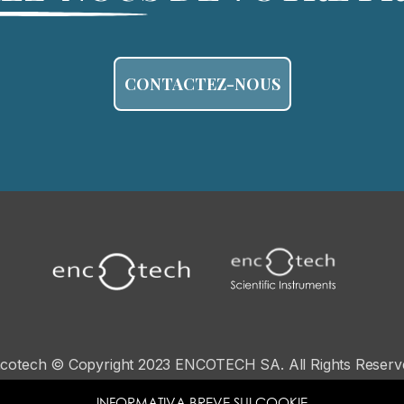
CONTACTEZ-NOUS
cotech © Copyright 2023 ENCOTECH SA. All Rights Reserv
N°IVA: CHE 115.049.369-IVA
INFORMATIVA BREVE SUI COOKIE