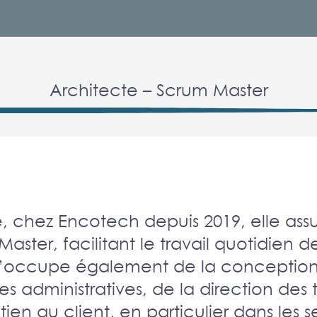
Architecte – Scrum Master
, chez Encotech depuis 2019, elle ass
aster, facilitant le travail quotidien d
 s’occupe également de la conception
s administratives, de la direction des 
tien au client, en particulier dans les s