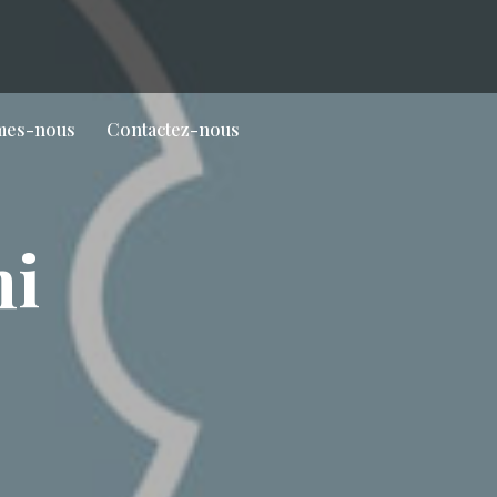
mes-nous
Contactez-nous
hi