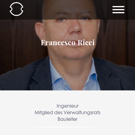
Francesco Ricci
Ingenieur
Mitglied des Verwaltungsrats
Bauleiter