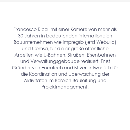
Francesco Ricci, mit einer Karriere von mehr als
30 Jahren in bedeutenden internationalen
Bauunternehmen wie Impregilo (jetzt Webuild)
und Comsa, für die er große öffentliche
Arbeiten wie U-Bahnen, Straßen, Eisenbahnen
und Verwaltungsgebäude realisiert. Er ist
Gründer von Encotech und ist verantwortlich für
die Koordination und Überwachung der
Aktivitäten im Bereich Bauleitung und
Projektmanagement.